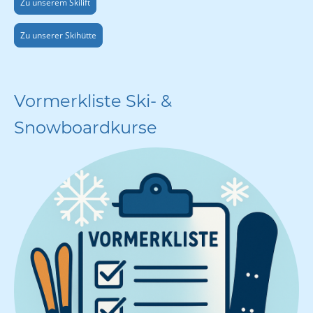
Zu unserem Skilift
Zu unserer Skihütte
Vormerkliste Ski- &
Snowboardkurse