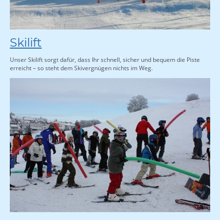
Skilift
Unser Skilift sorgt dafür, dass Ihr schnell, sicher und bequem die Piste
erreicht – so steht dem Skivergnügen nichts im Weg.