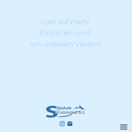
Lust auf mehr
Einblicke rund
um unseren Verein?
Dann folge uns gerne unter
@SKISCHULE_MESSSTETTEN auf Instagram!